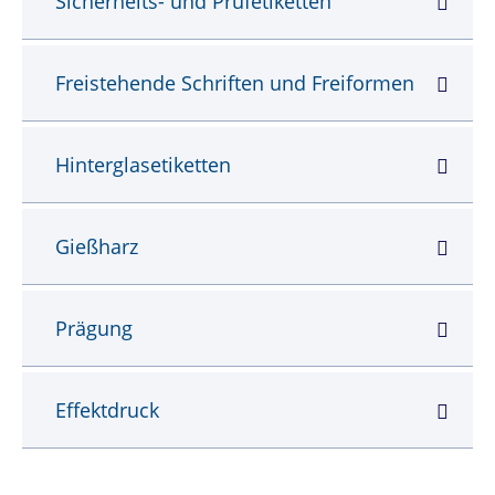
Sicherheits- und Prüfetiketten
Freistehende Schriften und Freiformen
Hinterglasetiketten
Gießharz
Prägung
Effektdruck