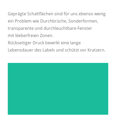
Geprägte Schaltflächen sind für uns ebenso wenig
ein Problem wie Durchbrüche, Sonderformen,
transparente und durchleuchtbare Fenster
mit kleberfreien Zonen.
Rückseitiger Druck bewirkt eine lange
Lebensdauer des Labels und schützt vor Kratzern.