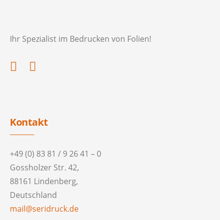
Ihr Spezialist im Bedrucken von Folien!
Kontakt
+49 (0) 83 81 / 9 26 41 – 0
Gossholzer Str. 42,
88161 Lindenberg,
Deutschland
mail@seridruck.de