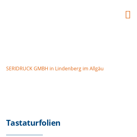
Tastaturfolien
SERIDRUCK GMBH in Lindenberg im Allgäu
>
Tastaturfolien
Tastaturfolien